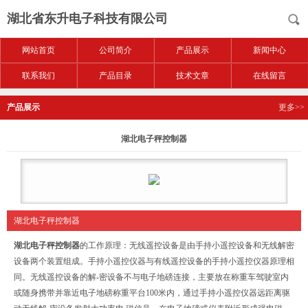
湖北省东升电子科技有限公司
网站首页
公司简介
产品展示
新闻中心
联系我们
产品目录
技术文章
在线留言
产品展示
更多>>
湖北电子秤控制器
湖北电子秤控制器
湖北电子秤控制器
的工作原理：无线遥控设备是由手持小遥控设备和无线解密
设备两个装置组成。手持小遥控仪器与有线遥控设备的手持小遥控仪器原理相
同。无线遥控设备的解-密设备不与电子地磅连接，主要放在称重车驾驶室内
或随身携带并靠近电子地磅称重平台100米内，通过手持小遥控仪器远距离驱