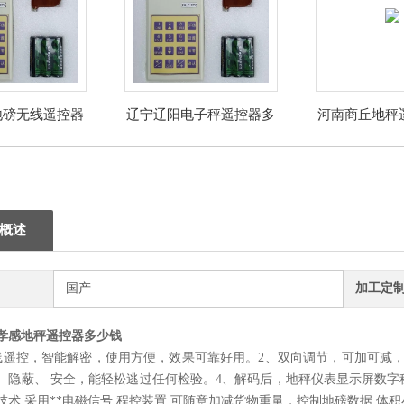
地磅无线遥控器
辽宁辽阳电子秤遥控器多
河南商丘地秤
价格
少钱
概述
国产
加工定
孝感地秤遥控器多少钱
线遥控，智能解密，使用方便，效果可靠好用。2、双向调节，可加可减，
、隐蔽、 安全，能轻松逃过任何检验。4、解码后，地秤仪表显示屏数字
技术,采用**电磁信号 程控装置,可随意加减货物重量，控制地磅数据,体积