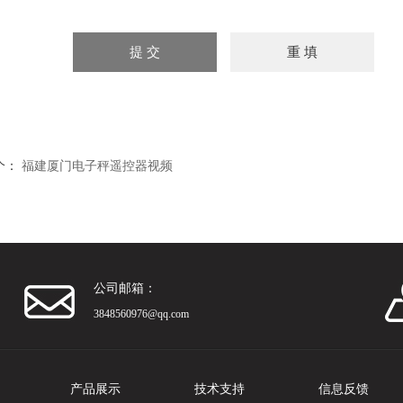
个：
福建厦门电子秤遥控器视频
公司邮箱：
3848560976@qq.com
产品展示
技术支持
信息反馈