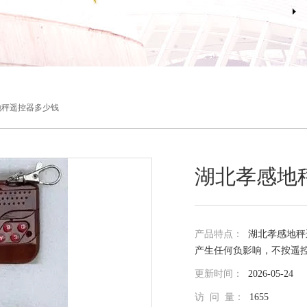
地秤遥控器多少钱
湖北孝感地
产品特点：
湖北孝感地秤
产生任何负影响，不按遥
更新时间：
2026-05-24
访 问 量：
1655