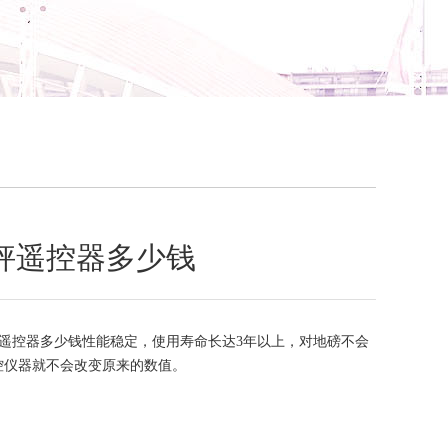
秤遥控器多少钱
遥控器多少钱性能稳定，使用寿命长达3年以上，对地磅不会
控仪器就不会改变原来的数值。