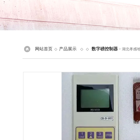
网站首页
产品展示
数字磅控制器
◇
◇ ◇
> 湖北孝感