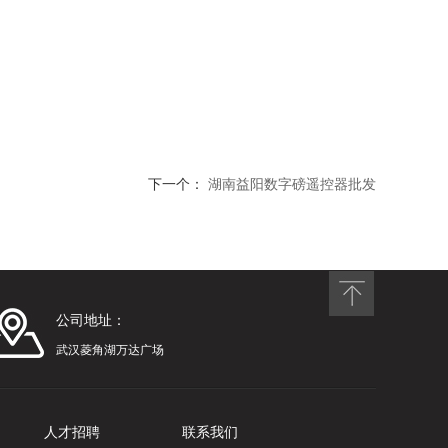
下一个：
湖南益阳数字磅遥控器批发
公司地址：
武汉菱角湖万达广场
人才招聘
联系我们