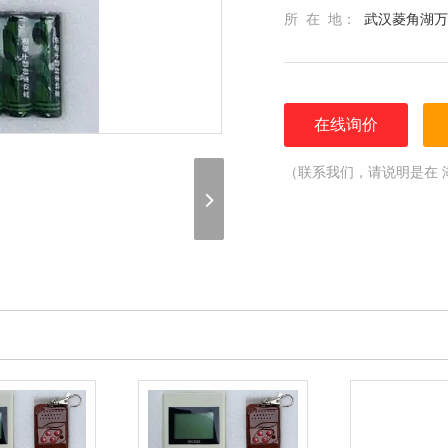
所 在 地：
武汉菱角湖万
在线询价
（联系我们，请说明是在 