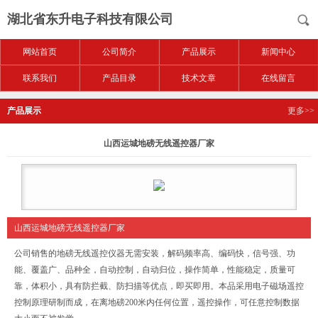
湖北省东升电子科技有限公司
网站首页
公司简介
产品展示
新闻中心
联系我们
产品目录
技术文章
在线留言
产品展示
更多>>
山西运城地磅无线遥控器厂家
山西运城地磅无线遥控器厂家
公司销售的地磅无线遥控仪器无需安装，解码频率高、编码快，信号强、功
能、覆盖广、品种全，自动控制，自动归位，操作简单，性能稳定，质量可
靠，体积小，具有防拦截、防扫描等优点，即买即用。本品采用电子磁场遥控
控制原理研制而成，在离地磅200米内任何位置，遥控操作，可任意控制数据