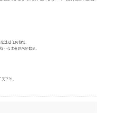
轻松逃过任何检验。
器就不会改变原来的数值。
子天平等。