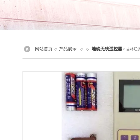
网站首页
产品展示
地磅无线遥控器
◇
◇ ◇
> 吉林辽