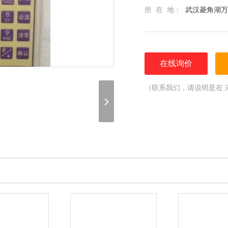
所 在 地：
武汉菱角湖万
在线询价
（联系我们，请说明是在 