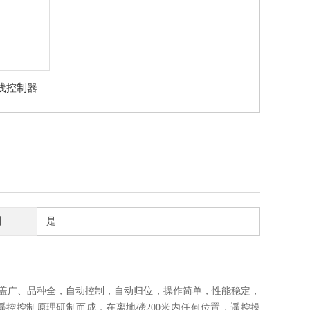
线控制器
制
是
盖广、品种全，自动控制，自动归位，操作简单，性能稳定，
控控制原理研制而成，在离地磅200米内任何位置，遥控操