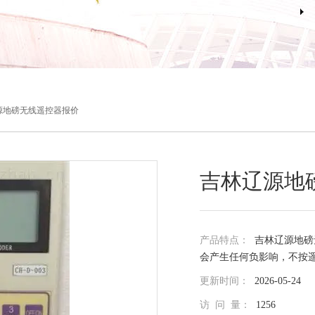
源地磅无线遥控器报价
吉林辽源地
产品特点：
吉林辽源地磅
会产生任何负影响，不按
更新时间：
2026-05-24
访 问 量：
1256