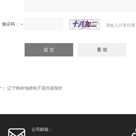
验证码：
请输入计算结果
个：
辽宁铁岭地磅电子遥控器报价
公司邮箱：