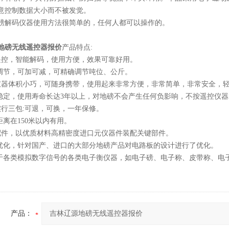
意控制数据大小而不被发觉。
磅解码仪器使用方法很简单的，任何人都可以操作的。
地磅无线遥控器报价
产品特点:
遥控，智能解码，使用方便，效果可靠好用。
调节，可加可减，可精确调节吨位、公斤。
仪器体积小巧，可随身携带，使用起来非常方便，非常简单，非常安全，
稳定，使用寿命长达3年以上，对地磅不会产生任何负影响，不按遥控仪
实行三包:可退，可换，一年保修。
距离在150米以内有用。
配件，以优质材料高精密度进口元仪器件装配关键部件。
优化，针对国产、进口的大部分地磅产品对电路板的设计进行了优化。
于各类模拟数字信号的各类电子衡仪器，如电子磅、电子称、皮带称、电
产品：