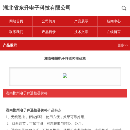
湖北省东升电子科技有限公司
网站首页
公司简介
产品展示
新闻中心
联系我们
产品目录
技术文章
在线留言
产品展示
更多>>
湖南郴州电子秤遥控器价格
湖南郴州电子秤遥控器价格
湖南郴州电子秤遥控器价格
产品特点:
1、无线遥控，智能解码，使用方便，效果可靠好用。
2、双向调节，可加可减，可精确调节吨位、公斤。