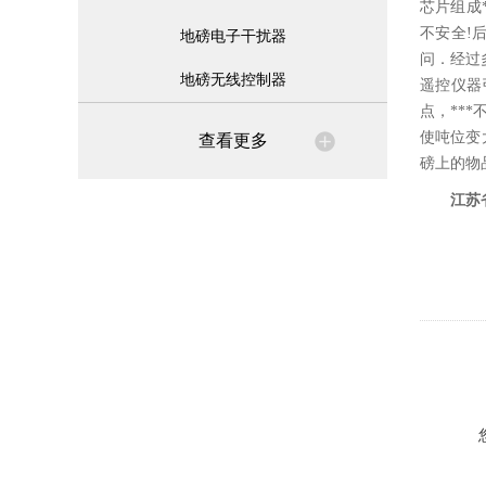
芯片组成
不安全!
地磅电子干扰器
问．经过
地磅无线控制器
遥控仪器
点，**
使吨位变
查看更多
磅上的物
江苏