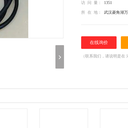
访 问 量：
1351
所 在 地：
武汉菱角湖万
在线询价
（联系我们，请说明是在 