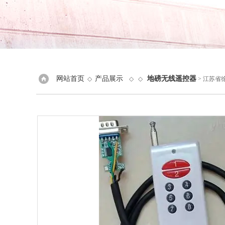
网站首页
产品展示
地磅无线遥控器
◇
◇ ◇
> 江苏省