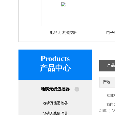
地磅无线摇控器
电子
Products
产品
产品中心
产地
地磅无线遥控器
江苏
地磅万能遥控器
我向
组成｛也
地磅无线解码器