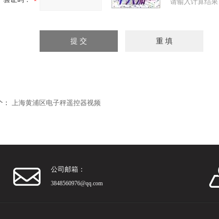
请输入计算结果
个：
上海黄浦区电子秤遥控器视频
公司邮箱：
3848560976@qq.com