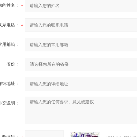
您的姓名：
联系电话：
常用邮箱：
省份：
详细地址：
补充说明：
验证码：