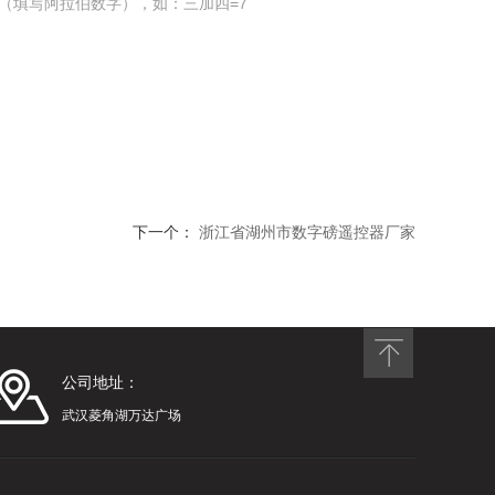
（填写阿拉伯数字），如：三加四=7
下一个：
浙江省湖州市数字磅遥控器厂家
公司地址：
武汉菱角湖万达广场