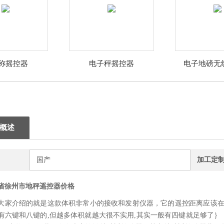
称摇控器
电子秤摇控器
电子地磅无
概述
国产
加工定
省徐州市地秤遥控器价格
大家介绍的就是这款体积非常小的接收和发射仪器，它的遥控距离应该在100
有六键和八键的,但越多体积就越大很不实用,其实一般有四键就足够了