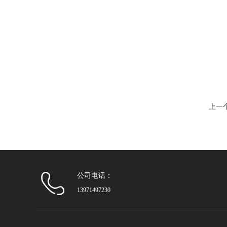
上一
公司电话：
13971497230