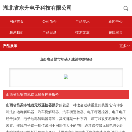
湖北省东升电子科技有限公司
网站首页
公司简介
产品展示
新闻中心
联系我们
产品目录
技术文章
在线留言
产品展示
更多>>
山西省吕梁市地磅无线遥控器报价
山西省吕梁市地磅无线遥控器报价
山西省吕梁市地磅无线遥控器报价
的
就是一种改变过磅重量的装置,它有许多
叫法如地称解码器、汽车衡解码器、汽车衡遥控器、电子秤遥控器、电子电子
磅干扰仪、电子地称解码器等等，其实都是一种东西，即可以改变称重数据的
装置。接线电子磅干扰仪采用不同阻值大小的电阻,通过遥控器无线电波远距