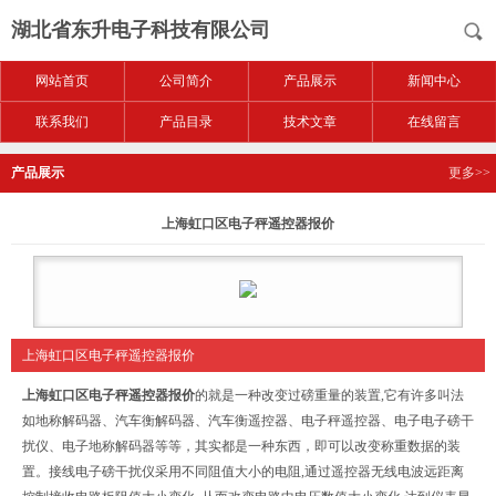
湖北省东升电子科技有限公司
网站首页
公司简介
产品展示
新闻中心
联系我们
产品目录
技术文章
在线留言
产品展示
更多>>
上海虹口区电子秤遥控器报价
上海虹口区电子秤遥控器报价
上海虹口区电子秤遥控器报价
的
就是一种改变过磅重量的装置,它有许多叫法
如地称解码器、汽车衡解码器、汽车衡遥控器、电子秤遥控器、电子电子磅干
扰仪、电子地称解码器等等，其实都是一种东西，即可以改变称重数据的装
置。接线电子磅干扰仪采用不同阻值大小的电阻,通过遥控器无线电波远距离