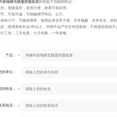
许昌地磅无线遥控器批发
的
有如下功能和特点：
遥控，智能遥控，使用方便，效果可靠好用。
调节，可加可减，可精确调节吨位、公斤。
器体积小巧，可随身携带，使用起来非常方便，非常隐蔽，非常安全，轻
稳定，使用寿命长达3年以上，对磅不会产生任何负影响，不按遥控器就不
实行三包：三天包退，七天包换，一年保修。
产品：
您的单位：
您的姓名：
联系电话：