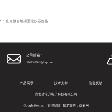
个：
山东烟台地磅遥控仪器价格
公司邮箱：
3848560976@qq.com
产品展示
技术支持
信息反馈
湖北省东升电子科技有限公司
GoogleSitemap
管理登陆
技术支持：
仪表网