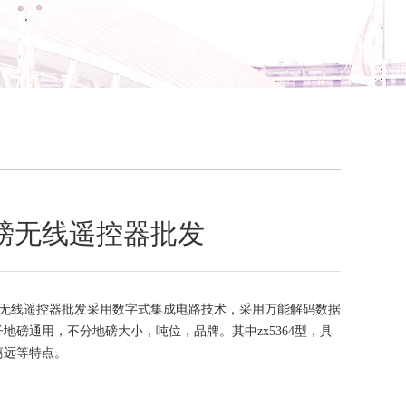
磅无线遥控器批发
无线遥控器批发采用数字式集成电路技术，采用万能解码数据
地磅通用，不分地磅大小，吨位，品牌。其中zx5364型，具
离远等特点。