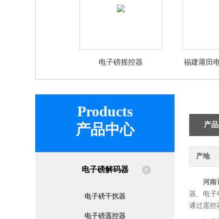
电子磅摇控器
福建莆田
Products
产品
产品中心
产地
电子磅解码器
河南
器、电子
电子磅干扰器
通过遥控
电子磅遥控器