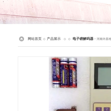
网站首页
产品展示
电子磅解码器
◇
◇ ◇
> 河南许昌