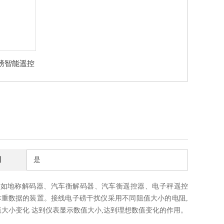
磅智能遥控
家
制
是
法如地称解码器、汽车衡解码器、汽车衡遥控器、电子秤遥控
重数据的装置。接线电子磅干扰仪采用不同阻值大小的电阻,
大小变化 达到仪表显示数值大小,达到理想数值变化的作用。