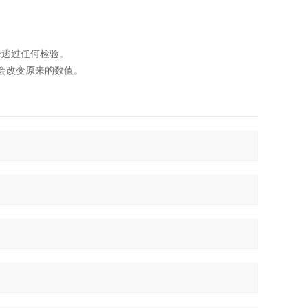
松逃过任何检验。
会改变原来的数值。