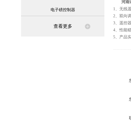
河南
1、无线
电子磅控制器
2、双向
3、遥控
查看更多
4、性能
5、产品