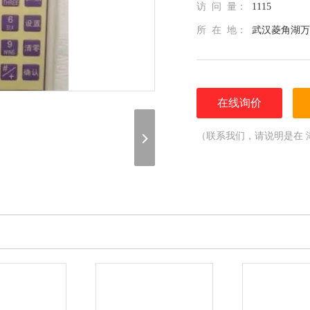
访 问 量：
1115
所 在 地：
武汉菱角湖万
在线询价
（联系我们，请说明是在 