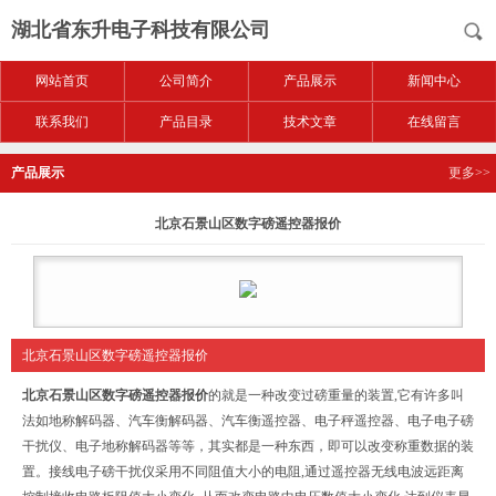
湖北省东升电子科技有限公司
网站首页
公司简介
产品展示
新闻中心
联系我们
产品目录
技术文章
在线留言
产品展示
更多>>
北京石景山区数字磅遥控器报价
北京石景山区数字磅遥控器报价
北京石景山区数字磅遥控器报价
的
就是一种改变过磅重量的装置,它有许多叫
法如地称解码器、汽车衡解码器、汽车衡遥控器、电子秤遥控器、电子电子磅
干扰仪、电子地称解码器等等，其实都是一种东西，即可以改变称重数据的装
置。接线电子磅干扰仪采用不同阻值大小的电阻,通过遥控器无线电波远距离