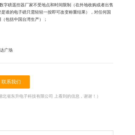
数字磅遥控器厂家不受地点和时间限制（在外地收购或者出售
管是谁的电子磅只需轻轻一按即可改变称重结果），对任何国
用（包括中国台湾生产）；
达广场
联系我们
湖北省东升电子科技有限公司 上看到的信息，谢谢！）