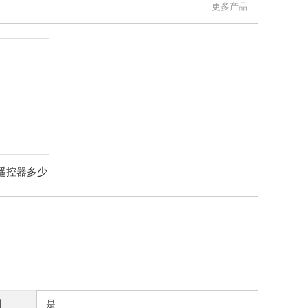
更多产品
遥控器多少
制
是