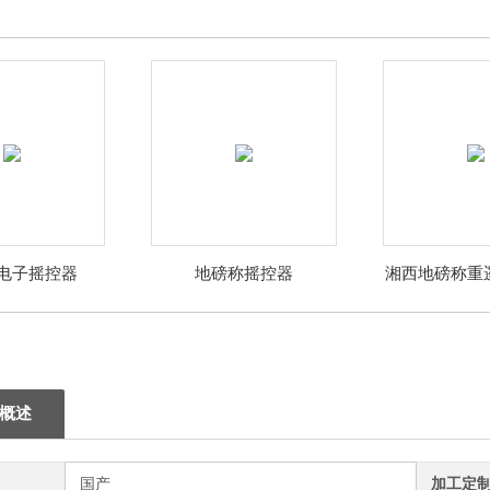
电子摇控器
地磅称摇控器
湘西地磅称重
钱
概述
国产
加工定