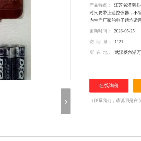
产品特点：
江苏省灌南县
时只要带上遥控仪器，不
内生产厂家的电子磅均适
更新时间：
2026-05-25
访 问 量：
1121
所 在 地：
武汉菱角湖万
在线询价
（联系我们，请说明是在 