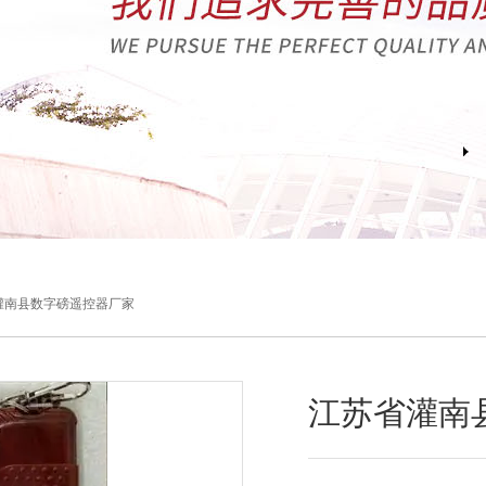
灌南县数字磅遥控器厂家
江苏省灌南