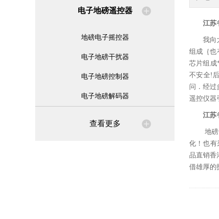
电子地磅遥控器
江苏
地磅电子摇控器
我向
组成｛也
电子地磅干扰器
芯片组成
不安全!
电子地磅控制器
问．经过
电子地磅解码器
遥控仪器
江苏
查看更多
地磅
化！也有
品直销香
借雄厚的