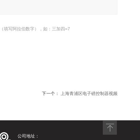
（填写阿拉伯数字），如：三加四=7
下一个：
上海青浦区电子磅控制器视频
公司地址：