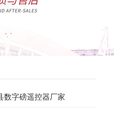
县数字磅遥控器厂家