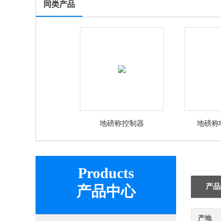
同类产品
地磅称控制器
地磅称
Products
产品
产品中心
产地