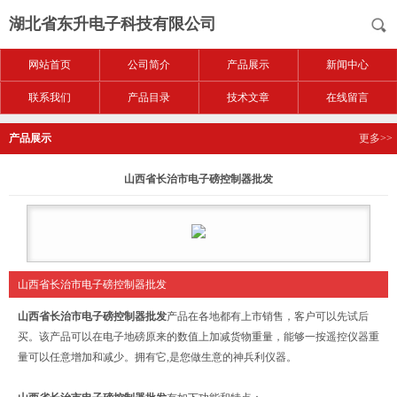
湖北省东升电子科技有限公司
网站首页
公司简介
产品展示
新闻中心
联系我们
产品目录
技术文章
在线留言
产品展示
更多>>
山西省长治市电子磅控制器批发
山西省长治市电子磅控制器批发
山西省长治市电子磅控制器批发
产品在各地都有上市销售，客户可以先试后
买。该产品可以在电子地磅原来的数值上加减货物重量，能够一按遥控仪器重
量可以任意增加和减少。拥有它,是您做生意的神兵利仪器。