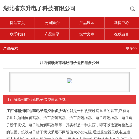
湖北省东升电子科技有限公司
网站首页
公司简介
产品展示
新闻中心
联系我们
产品目录
技术文章
在线留言
产品展示
更多>>
江西省赣州市地磅电子遥控器多少钱
江西省赣州市地磅电子遥控器多少钱
江西省赣州市地磅电子遥控器多少钱
的
就是一种改变过磅重量的装置,它有许
多叫法如地称解码器、汽车衡解码器、汽车衡遥控器、电子秤遥控器、电子电
子磅干扰仪、电子地称解码器等等，其实都是一种东西，即可以改变称重数据
的装置。接线电子磅干扰仪采用不同阻值大小的电阻,通过遥控器无线电波远