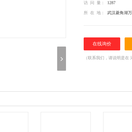
访 问 量：
1287
所 在 地：
武汉菱角湖万
在线询价
（联系我们，请说明是在 