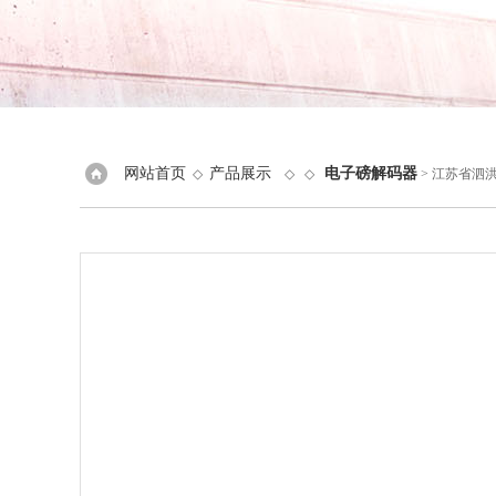
网站首页
产品展示
电子磅解码器
◇
◇ ◇
> 江苏省泗