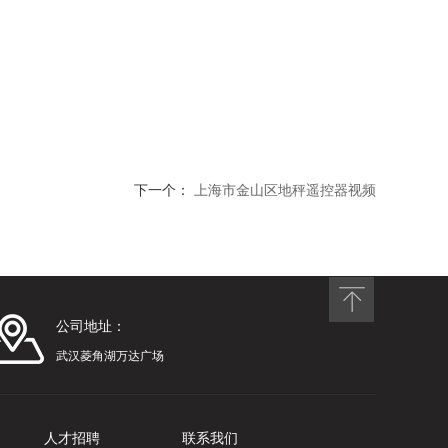
下一个：
上海市金山区地秤遥控器视频
公司地址：
武汉菱角湖万达广场
人才招聘
联系我们