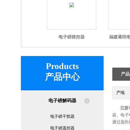
电子磅摇控器
福建莆田
Products
产品
产品中心
产地
电子磅解码器
江苏
器、电子
电子磅干扰器
通过遥控
电子磅遥控器