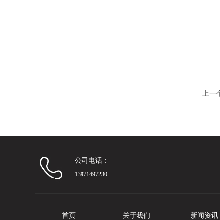
上一
公司电话：
13971497230
首页
关于我们
新闻资讯