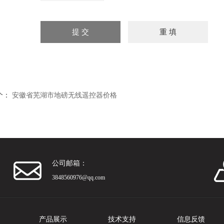
个：
安徽省芜湖市地磅无线遥控器价格
公司邮箱：
3848560976@qq.com
产品展示
技术支持
信息反馈