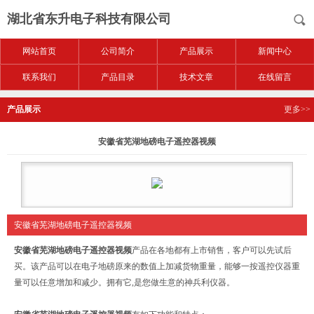
湖北省东升电子科技有限公司
网站首页
公司简介
产品展示
新闻中心
联系我们
产品目录
技术文章
在线留言
产品展示
更多>>
安徽省芜湖地磅电子遥控器视频
安徽省芜湖地磅电子遥控器视频
安徽省芜湖地磅电子遥控器视频
产品在各地都有上市销售，客户可以先试后
买。该产品可以在电子地磅原来的数值上加减货物重量，能够一按遥控仪器重
量可以任意增加和减少。拥有它,是您做生意的神兵利仪器。