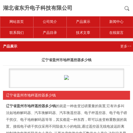
湖北省东升电子科技有限公司
网站首页
公司简介
产品展示
新闻中心
联系我们
产品目录
技术文章
在线留言
产品展示
更多>>
辽宁省盖州市地秤遥控器多少钱
辽宁省盖州市地秤遥控器多少钱
辽宁省盖州市地秤遥控器多少钱
的
就是一种改变过磅重量的装置,它有许多叫
法如地称解码器、汽车衡解码器、汽车衡遥控器、电子秤遥控器、电子电子磅
干扰仪、电子地称解码器等等，其实都是一种东西，即可以改变称重数据的装
置。接线电子磅干扰仪采用不同阻值大小的电阻,通过遥控器无线电波远距离