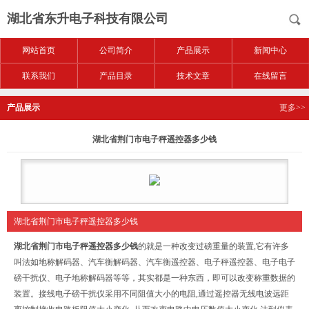
湖北省东升电子科技有限公司
网站首页
公司简介
产品展示
新闻中心
联系我们
产品目录
技术文章
在线留言
产品展示
更多>>
湖北省荆门市电子秤遥控器多少钱
湖北省荆门市电子秤遥控器多少钱
湖北省荆门市电子秤遥控器多少钱
的就是一种改变过磅重量的装置,它有许多
叫法如地称解码器、汽车衡解码器、汽车衡遥控器、电子秤遥控器、电子电子
磅干扰仪、电子地称解码器等等，其实都是一种东西，即可以改变称重数据的
装置。接线电子磅干扰仪采用不同阻值大小的电阻,通过遥控器无线电波远距