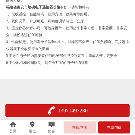
解决方案。
福建省南安市地磅电子遥控器价格
有如下功能和特点：
1、无线遥控，智能解码，使用方便，效果可靠好用。
2、双向调节，可加可减，可精确调节吨位、公斤。
3、遥控仪器体积小巧，可随身携带，使用起来非常方便，非常隐蔽，非常安
全，轻松逃过任何检验。
4、性能稳定，使用寿命长达5年以上，对地磅不会产生任何负影响，不按遥控
仪器就不会改变原来的数值。
5.不必在电子磅内部安装任何电子部件或控制装置，简单方便，更安全。
6.不受地点和时间限制，对任何厂家的电子磅均适用；
13971497230
热线电话
在线询价
首页
定位
留言