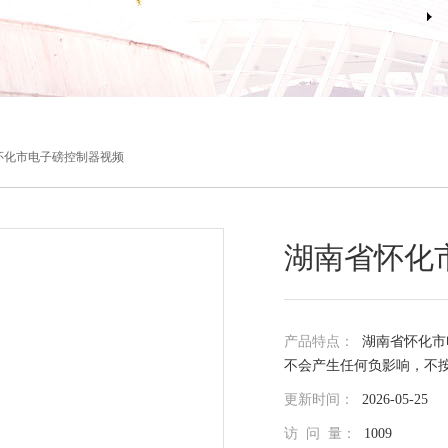
怀化市电子磅控制器视频
湖南省怀化
产品特点：
湖南省怀化市
不会产生任何负影响，不
更新时间：
2026-05-25
访 问 量：
1009