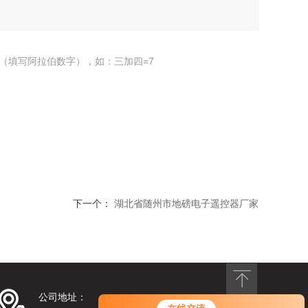
（填写阿拉伯数字），如：三加四=7
下一个：
湖北省随州市地磅电子遥控器厂家
公司地址：
您好！欢迎前来咨询，很高兴为您