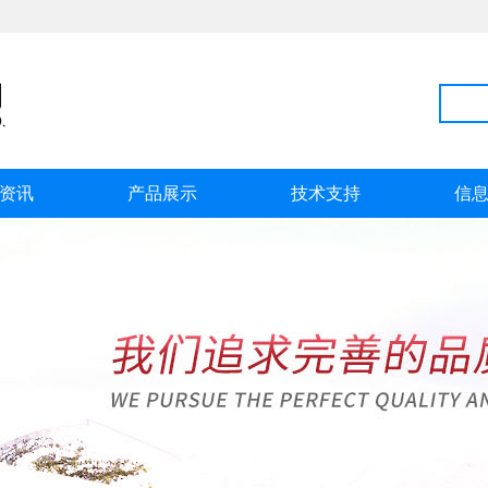
资讯
产品展示
技术支持
信