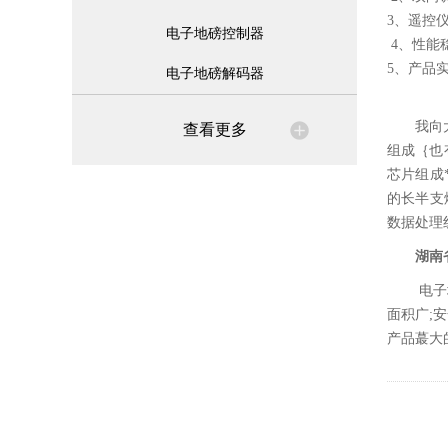
3、遥控
电子地磅控制器
4、性能
5、产品
电子地磅解码器
我向
查看更多
组成｛也
芯片组成
的长半支
数据处理
湖南
电子
面积广;
产品蕞大