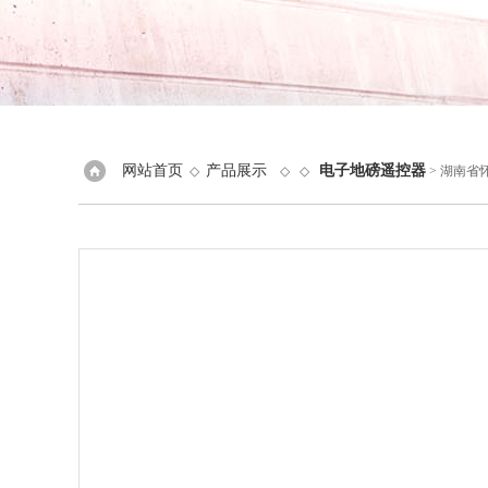
网站首页
产品展示
电子地磅遥控器
◇
◇ ◇
> 湖南省