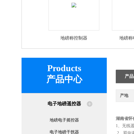
地磅称控制器
地磅称
Products
产品
产品中心
产地
电子地磅遥控器
湖南省怀
地磅电子摇控器
1、无线
电子地磅干扰器
2、双向