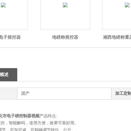
电子摇控器
地磅称摇控器
湘西地磅称重
钱
概述
国产
加工定
化市电子磅控制器视频
产品特点:
遥控，智能解码，使用方便，效果可靠好用。
调节，可加可减，可精确调节吨位、公斤。