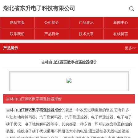
湖北省东升电子科技有限公司
网站首页
公司简介
产品展示
新闻中心
联系我们
产品目录
技术文章
在线留言
产品展示
更多>>
吉林白山江源区数字磅遥控器报价
吉林白山江源区数字磅遥控器报价
吉林白山江源区数字磅遥控器报价
的
就是一种改变过磅重量的装置,它有许多
叫法如地称解码器、汽车衡解码器、汽车衡遥控器、电子秤遥控器、电子电子
磅干扰仪、电子地称解码器等等，其实都是一种东西，即可以改变称重数据的
装置。接线电子磅干扰仪采用不同阻值大小的电阻,通过遥控器无线电波远距