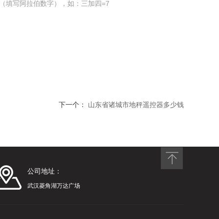
（填写阿拉伯数字），如：三加四=7
下一个：
山东省诸城市地秤遥控器多少钱
公司地址：
武汉菱角湖万达广场