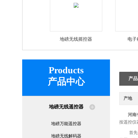
地磅无线摇控器
电子
Products
产品
产品中心
产地
地磅无线遥控器
河南
按遥控仪
地磅万能遥控器
首先
地磅无线解码器