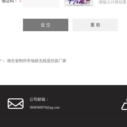
验证码：
请输入计算结果
个：
湖北省荆州市地磅无线遥控器厂家
公司邮箱：
3848560976@qq.com