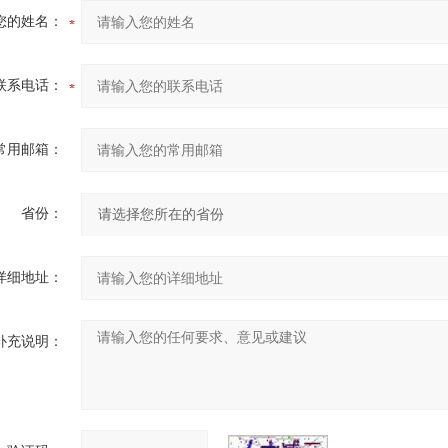
您的姓名：
联系电话：
常用邮箱：
省份：
详细地址：
补充说明：