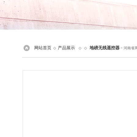
网站首页
产品展示
地磅无线遥控器
◇
◇ ◇
> 河南省