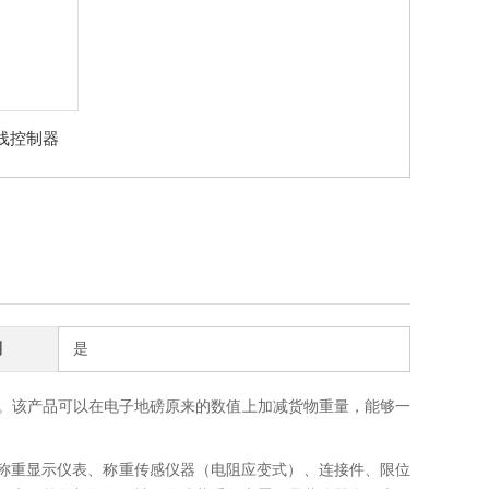
线控制器
制
是
。该产品可以在电子地磅原来的数值上加减货物重量，能够一
、称重显示仪表、称重传感仪器（电阻应变式）、连接件、限位