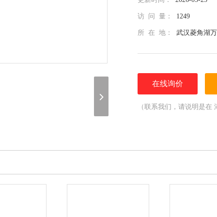
访 问 量：
1249
所 在 地：
武汉菱角湖万
在线询价
（联系我们，请说明是在 