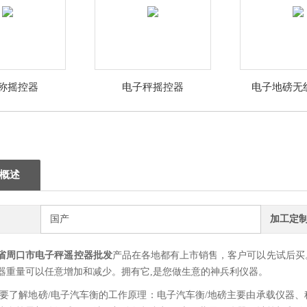
称摇控器
电子秤摇控器
电子地磅无
概述
国产
加工定
省周口市电子秤遥控器批发
产品在各地都有上市销售，客户可以先试后买
器重量可以任意增加和减少。拥有它,是您做生意的神兵利仪器。
要了解地磅/电子汽车衡的工作原理：电子汽车衡/地磅主要由承载仪器