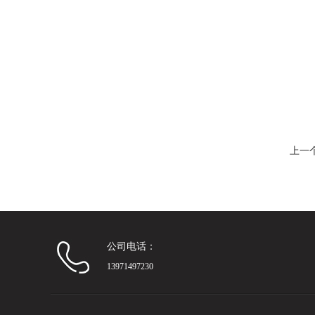
上一
公司电话：
13971497230