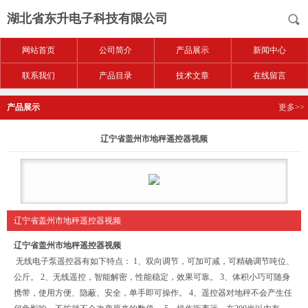
湖北省东升电子科技有限公司
网站首页
公司简介
产品展示
新闻中心
联系我们
产品目录
技术文章
在线留言
产品展示
更多>>
辽宁省盖州市地秤遥控器视频
辽宁省盖州市地秤遥控器视频
辽宁省盖州市地秤遥控器视频
无线电子泵遥控器有如下特点： 1、双向调节，可加可减，可精确调节吨位、
公斤。 2、无线遥控，智能解密，性能稳定，效果可靠。 3、体积小巧可随身
携带，使用方便、隐蔽、安全，单手即可操作。 4、遥控器对地秤不会产生任