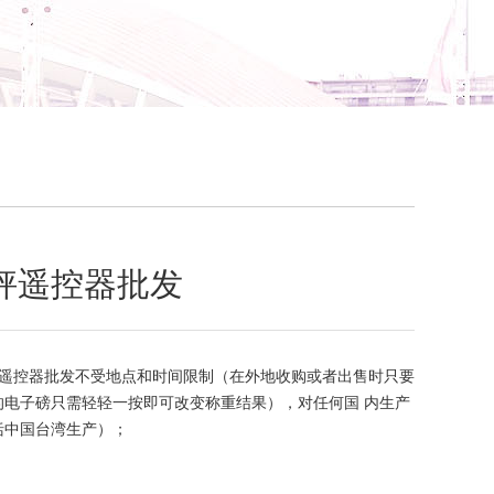
秤遥控器批发
遥控器批发不受地点和时间限制（在外地收购或者出售时只要
的电子磅只需轻轻一按即可改变称重结果），对任何国 内生产
括中国台湾生产）；