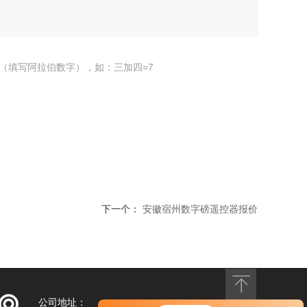
（填写阿拉伯数字），如：三加四=7
下一个：
安徽宿州数字磅遥控器报价
公司地址：