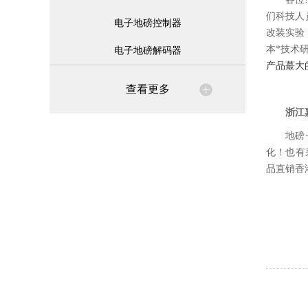
们科技人
电子地磅控制器
改装实验
本*技术
电子地磅解码器
产品蕞大
查看更多
浙江
地磅
化！也有
品直销香