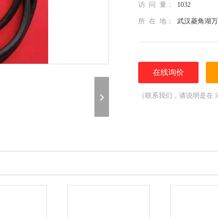
访 问 量：
1032
所 在 地：
武汉菱角湖万
在线询价
（联系我们，请说明是在 