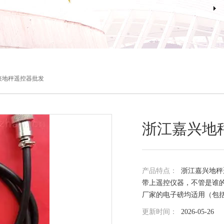
兴地秤遥控器批发
浙江嘉兴地
产品特点：
浙江嘉兴地秤
带上遥控仪器，不管是谁
厂家的电子磅均适用（包
更新时间：
2026-05-26