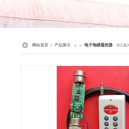
网站首页
产品展示
电子地磅遥控器
◇
◇ ◇
> 浙江嘉