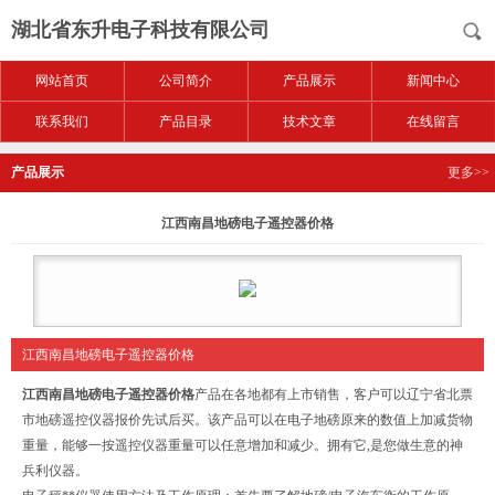
湖北省东升电子科技有限公司
网站首页
公司简介
产品展示
新闻中心
联系我们
产品目录
技术文章
在线留言
产品展示
更多>>
江西南昌地磅电子遥控器价格
江西南昌地磅电子遥控器价格
江西南昌地磅电子遥控器价格
产品在各地都有上市销售，客户可以
辽宁省北票
市地磅遥控仪器报价
先试后买。该产品可以在电子地磅原来的数值上加减货物
重量，能够一按遥控仪器重量可以任意增加和减少。拥有它,是您做生意的神
兵利仪器。