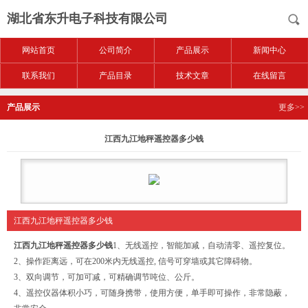
湖北省东升电子科技有限公司
网站首页
公司简介
产品展示
新闻中心
联系我们
产品目录
技术文章
在线留言
产品展示
更多>>
江西九江地秤遥控器多少钱
江西九江地秤遥控器多少钱
江西九江地秤遥控器多少钱
1、无线遥控，智能加减，自动清零、遥控复位。
2、操作距离远，可在200米内无线遥控, 信号可穿墙或其它障碍物。
3、双向调节，可加可减，可精确调节吨位、公斤。
4、遥控仪器体积小巧，可随身携带，使用方便，单手即可操作，非常隐蔽，