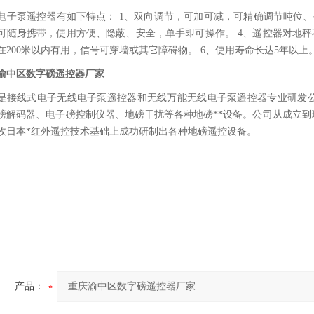
电子泵遥控器有如下特点： 1、双向调节，可加可减，可精确调节吨位、
可随身携带，使用方便、隐蔽、安全，单手即可操作。 4、遥控器对地秤
在200米以内有用，信号可穿墙或其它障碍物。 6、使用寿命长达5年以上
渝中区数字磅遥控器厂家
是接线式电子无线电子泵遥控器和无线万能无线电子泵遥控器专业研发公
磅解码器、电子磅控制仪器、地磅干扰等各种地磅**设备。公司从成立
收日本*红外遥控技术基础上成功研制出各种地磅遥控设备。
产品：