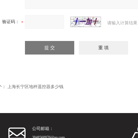
验证码：
请输入计算结果
个：
上海长宁区地秤遥控器多少钱
公司邮箱：
3848560976@qq.com