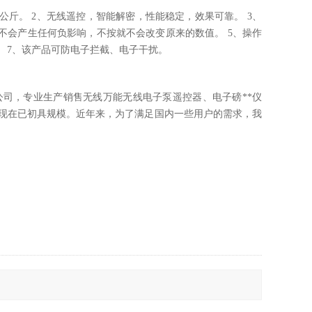
公斤。 2、无线遥控，智能解密，性能稳定，效果可靠。 3、
不会产生任何负影响，不按就不会改变原来的数值。 5、操作
。 7、该产品可防电子拦截、电子干扰。
司，专业生产销售无线万能无线电子泵遥控器、电子磅**仪
到现在已初具规模。近年来，为了满足国内一些用户的需求，我