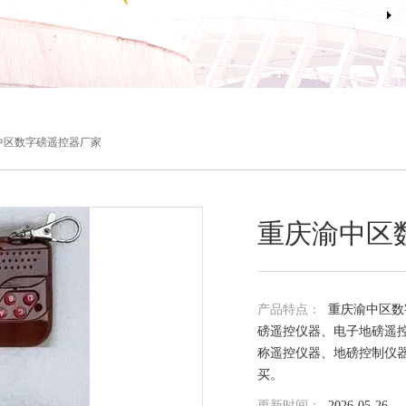
中区数字磅遥控器厂家
重庆渝中区
产品特点：
重庆渝中区数
磅遥控仪器、电子地磅遥
称遥控仪器、地磅控制仪
买。
更新时间：
2026-05-26