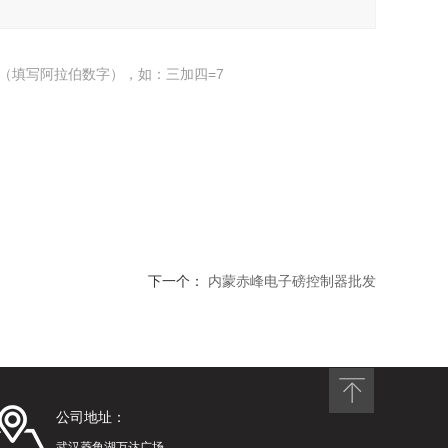
（填写阿拉伯数字），如：三加四=7
下一个：
内蒙赤峰电子磅控制器批发
公司地址：
武汉菱角湖万达广场