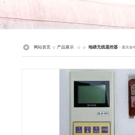
网站首页
产品展示
地磅无线遥控器
◇
◇ ◇
> 重庆渝