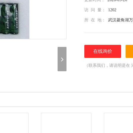
访 问 量：
1202
所 在 地：
武汉菱角湖万
在线询价
（联系我们，请说明是在 