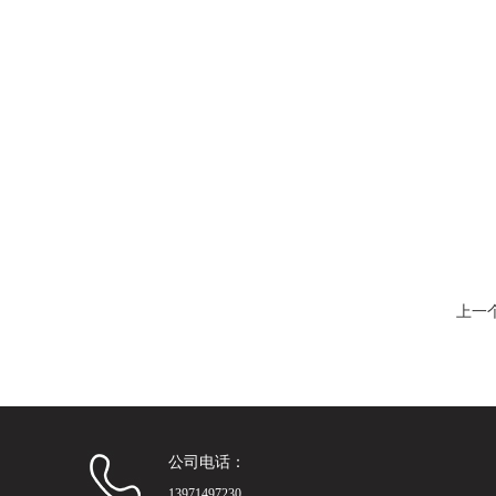
上一
公司电话：
13971497230