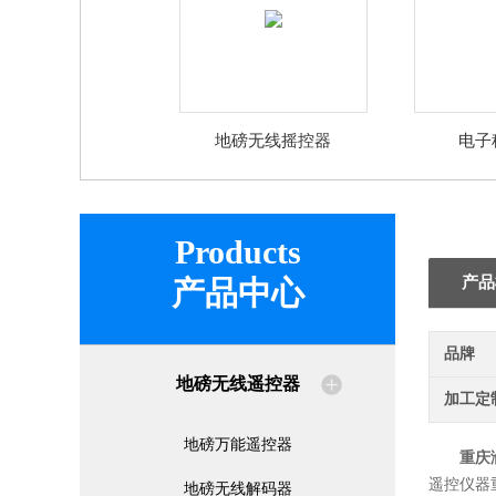
地磅无线摇控器
电子
Products
产品
产品中心
品牌
地磅无线遥控器
加工定
地磅万能遥控器
重庆
遥控仪器
地磅无线解码器