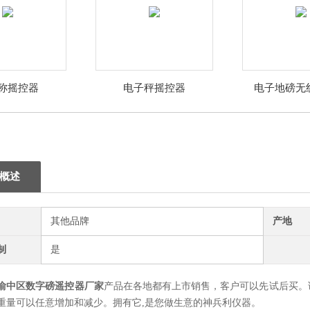
称摇控器
电子秤摇控器
电子地磅无
概述
其他品牌
产地
制
是
渝中区数字磅遥控器厂家
产品在各地都有上市销售，客户可以先试后买。
重量可以任意增加和减少。拥有它,是您做生意的神兵利仪器。