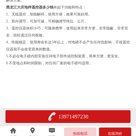
解决方案。
黑龙江大庆地秤遥控器多少钱
有如下功能和特点：
1、无线遥控，智能解码，使用方便，效果可靠好用。
2、双向调节，可加可减，可精确调节吨位、公斤。
3、遥控仪器体积小巧，可随身携带，使用起来非常方便，非常隐蔽，非常安
全，轻松逃过任何检验。
4、性能稳定，使用寿命长达5年以上，对地磅不会产生任何负影响，不按遥控
仪器就不会改变原来的数值。
5.不必在电子磅内部安装任何电子部件或控制装置，简单方便，更安全。
6.不受地点和时间限制，对任何厂家的电子磅均适用；
13971497230
热线电话
在线询价