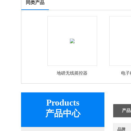
同类产品
地磅无线摇控器
电子
Products
产品
产品中心
品牌