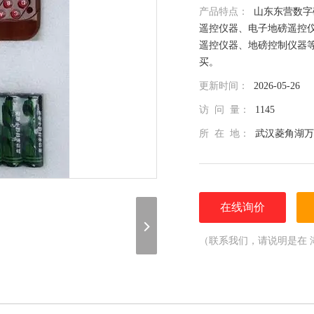
产品特点：
山东东营数字
遥控仪器、电子地磅遥控
遥控仪器、地磅控制仪器
买。
更新时间：
2026-05-26
访 问 量：
1145
所 在 地：
武汉菱角湖万
在线询价
（联系我们，请说明是在 