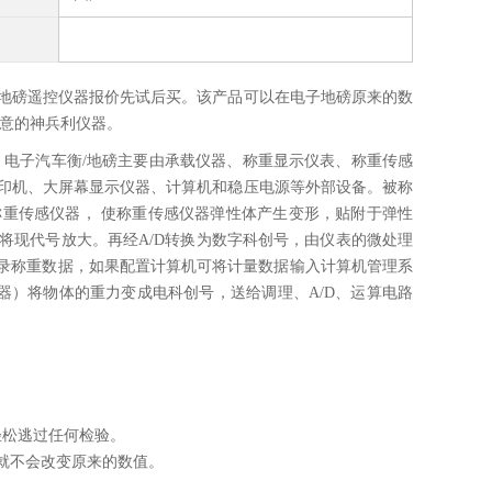
地磅遥控仪器报价
先试后买。该产品可以在电子地磅原来的数
生意的神兵利仪器。
：电子汽车衡/地磅主要由承载仪器、称重显示仪表、称重传感
印机、大屏幕显示仪器、计算机和稳压电源等外部设备。被称
重传感仪器， 使称重传感仪器弹性体产生变形，贴附于弹性
将现代号放大。再经A/D转换为数字科创号，由仪表的微处理
记录称重数据，如果配置计算机可将计量数据输入计算机管理系
器）将物体的重力变成电科创号，送给调理、A/D、运算电路
轻松逃过任何检验。
就不会改变原来的数值。