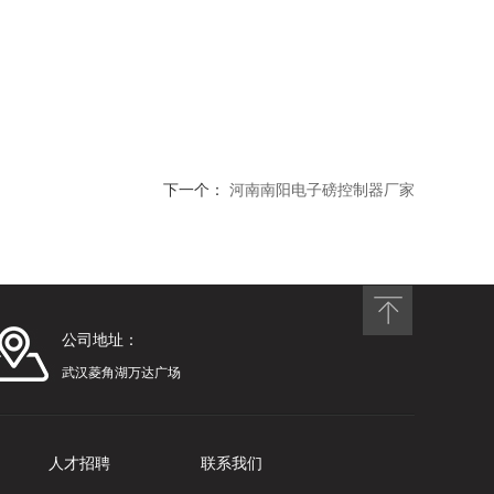
下一个：
河南南阳电子磅控制器厂家
公司地址：
武汉菱角湖万达广场
人才招聘
联系我们