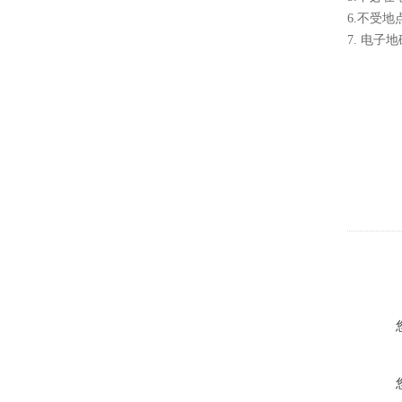
6.不受
7. 电