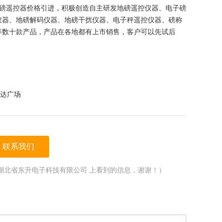
磅遥控器价格引进，积极创造自主研发地磅遥控仪器、电子磅
仪器、地磅解码仪器、地磅干扰仪器、电子秤遥控仪器、磅称
等数十款产品，产品在各地都有上市销售，客户可以先试后
达广场
联系我们
湖北省东升电子科技有限公司 上看到的信息，谢谢！）