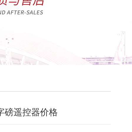
字磅遥控器价格