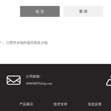
个：
江西萍乡地秤遥控器多少钱
公司邮箱：
3848560976@qq.com
产品展示
技术支持
信息反馈