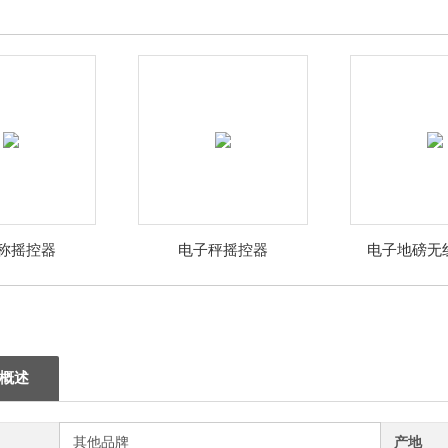
称摇控器
电子秤摇控器
电子地磅无
概述
其他品牌
产地