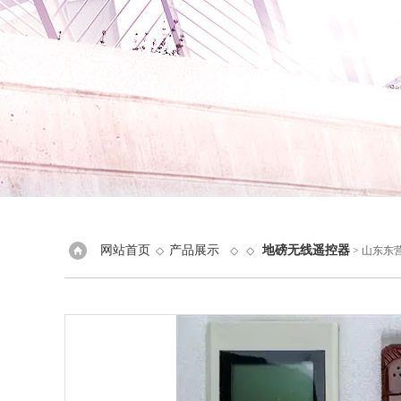
网站首页
产品展示
地磅无线遥控器
◇
◇ ◇
> 山东东