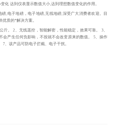
变化 达到仪表显示数值大小,达到理想数值变化的作用。
磅,电子地磅，电子地磅,无线地磅;深受广大消费者欢迎。目
供优质的*解决方案。
公斤。 2、无线遥控，智能解密，性能稳定，效果可靠。 3、
不会产生任何负影响，不按就不会改变原来的数值。 5、操作
。 7、该产品可防电子拦截、电子干扰。