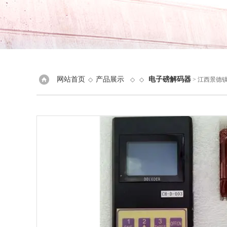
网站首页
产品展示
电子磅解码器
◇
◇ ◇
> 江西景德