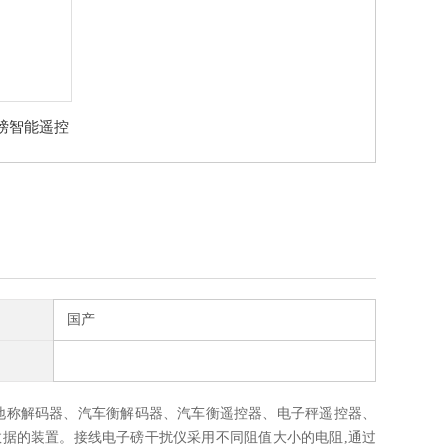
磅智能遥控
家
国产
地称解码器、汽车衡解码器、汽车衡遥控器、电子秤遥控器、
据的装置。接线电子磅干扰仪采用不同阻值大小的电阻,通过