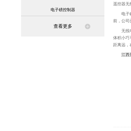
遥控器无
电子磅控制器
电子
前，公司
查看更多
无线
体积小巧
距离远，
江西