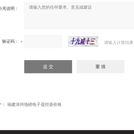
补充说明：
验证码：
请输入计算结果
个：
福建漳州地磅电子遥控器价格