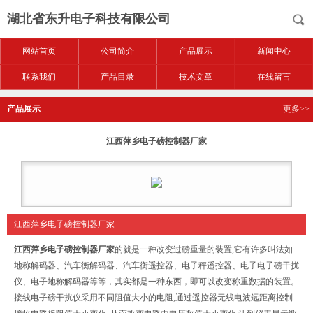
湖北省东升电子科技有限公司
网站首页
公司简介
产品展示
新闻中心
联系我们
产品目录
技术文章
在线留言
产品展示
更多>>
江西萍乡电子磅控制器厂家
江西萍乡电子磅控制器厂家
江西萍乡电子磅控制器厂家
的
就是一种改变过磅重量的装置,它有许多叫法如
地称解码器、汽车衡解码器、汽车衡遥控器、电子秤遥控器、电子电子磅干扰
仪、电子地称解码器等等，其实都是一种东西，即可以改变称重数据的装置。
接线电子磅干扰仪采用不同阻值大小的电阻,通过遥控器无线电波远距离控制