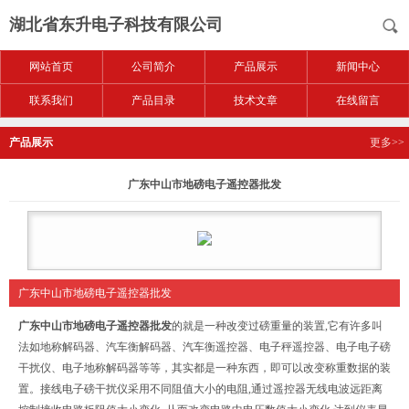
湖北省东升电子科技有限公司
网站首页
公司简介
产品展示
新闻中心
联系我们
产品目录
技术文章
在线留言
产品展示
更多>>
广东中山市地磅电子遥控器批发
广东中山市地磅电子遥控器批发
广东中山市地磅电子遥控器批发
的
就是一种改变过磅重量的装置,它有许多叫
法如地称解码器、汽车衡解码器、汽车衡遥控器、电子秤遥控器、电子电子磅
干扰仪、电子地称解码器等等，其实都是一种东西，即可以改变称重数据的装
置。接线电子磅干扰仪采用不同阻值大小的电阻,通过遥控器无线电波远距离