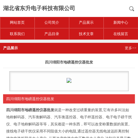
湖北省东升电子科技有限公司
网站首页
公司简介
产品展示
新闻中心
联系我们
产品目录
技术文章
在线留言
产品展示
更多>>
四川绵阳市地磅遥控仪器批发
四川绵阳市地磅遥控仪器批发
四川绵阳市地磅遥控仪器批发
就是一种改变过磅重量的装置,它有许多叫法如
地称解码器、汽车衡解码器、汽车衡遥控器、电子秤遥控器、电子电子磅干扰
仪、电子地称解码器等等，其实都是一种东西，即可以改变称重数据的装置。
接线电子磅干扰仪采用不同阻值大小的电阻,通过遥控器无线电波远距离控制