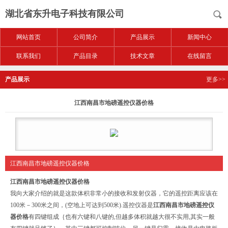
湖北省东升电子科技有限公司
网站首页
公司简介
产品展示
新闻中心
联系我们
产品目录
技术文章
在线留言
产品展示
更多>>
江西南昌市地磅遥控仪器价格
江西南昌市地磅遥控仪器价格
江西南昌市地磅遥控仪器价格
我向大家介绍的就是这款体积非常小的接收和发射仪器，它的遥控距离应该在
100米－300米之间，(空地上可达到500米).遥控仪器是
江西南昌市地磅遥控仪
器价格
有四键组成｛也有六键和八键的,但越多体积就越大很不实用,其实一般