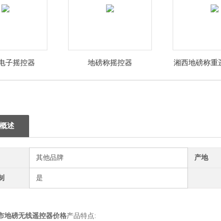
电子摇控器
地磅称摇控器
湘西地磅称重
钱
概述
其他品牌
产地
制
是
市地磅无线遥控器价格
产品特点: