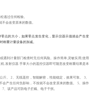
轻松逃过任何检验。
就不会改变原来的数值。
秤零点的大小，如果零点发生变化，显示仪器示值就会产生变
现对称重计量设备的加减。
或遇到计量部门检查时无任何风险。操作简单;灵敏实用;使用
主机.发射仪器.手掌大小的遥控仪器即可随意改变称重结果是本
公斤。 2、无线遥控，智能解密，性能稳定，效果可靠。 3、
不会产生任何负影响，不按就不会改变原来的数值。 5、操作
。 7、该产品可防电子拦截、电子干扰。