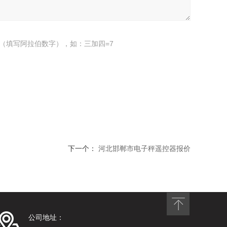
（填写阿拉伯数字），如：三加四=7
下一个：
河北邯郸市电子秤遥控器报价
公司地址：