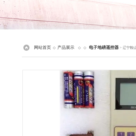
网站首页
产品展示
电子地磅遥控器
◇
◇ ◇
> 辽宁鞍