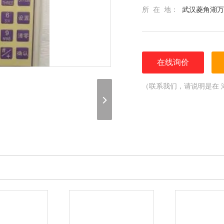
所 在 地：
武汉菱角湖万
在线询价
（联系我们，请说明是在 