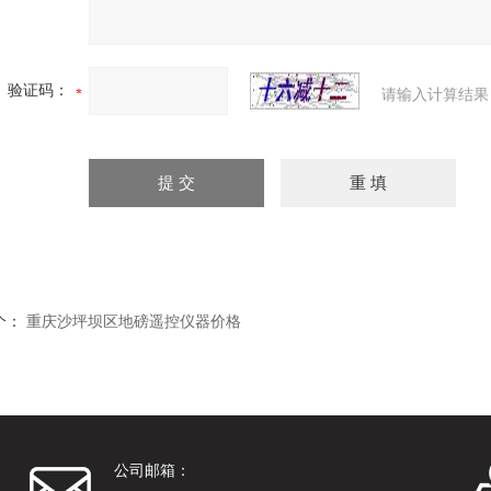
验证码：
请输入计算结果
个：
重庆沙坪坝区地磅遥控仪器价格
公司邮箱：