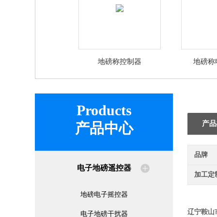
地磅称控制器
地磅称
Products
产品
产品中心
品牌
电子地磅遥控器
加工定
地磅电子摇控器
辽宁鞍山
电子地磅干扰器