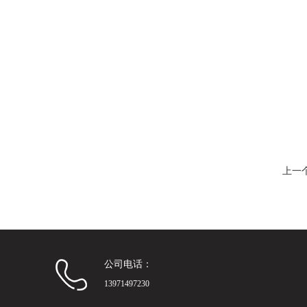
上一
公司电话：
13971497230