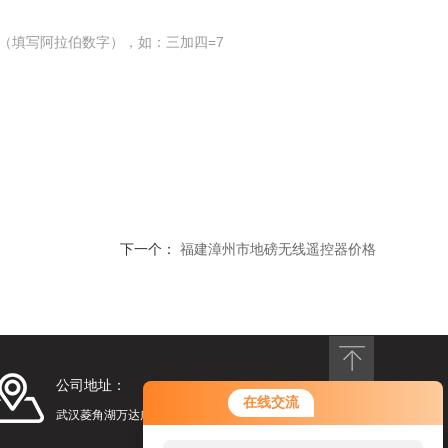
（填写阿拉伯数字），如：三加四=7
下一个：
福建漳州市地磅无线遥控器价格
公司地址：
在线交流
武汉菱角湖万达广场