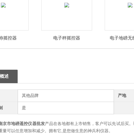
称摇控器
电子秤摇控器
电子地磅无
概述
其他品牌
产地
制
是
南京市地磅遥控仪器批发
产品在各地都有上市销售，客户可以先试后买。
重量可以任意增加和减少。拥有它,是您做生意的神兵利仪器。