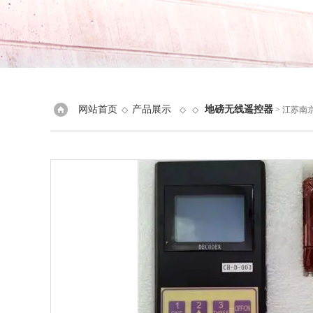
网站首页
产品展示
地磅无线遥控器
◇
◇ ◇
> 江苏南