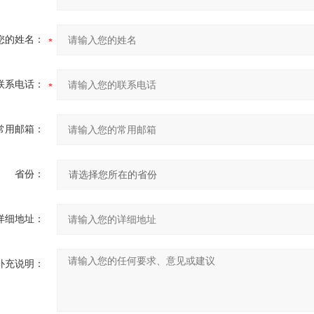
您的姓名：
联系电话：
常用邮箱：
省份：
详细地址：
补充说明：