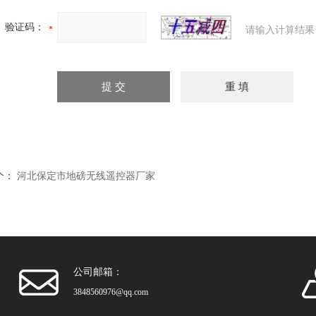
验证码：
请输入计算结果
个：
河北保定市地磅无线遥控器厂家
公司邮箱：
3848560976@qq.com