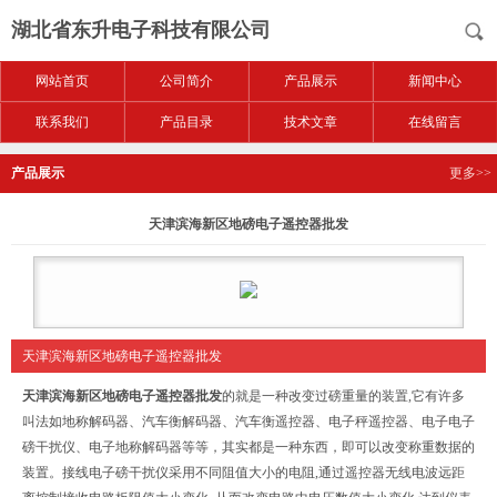
湖北省东升电子科技有限公司
网站首页
公司简介
产品展示
新闻中心
联系我们
产品目录
技术文章
在线留言
产品展示
更多>>
天津滨海新区地磅电子遥控器批发
天津滨海新区地磅电子遥控器批发
天津滨海新区地磅电子遥控器批发
的就是一种改变过磅重量的装置,它有许多
叫法如地称解码器、汽车衡解码器、汽车衡遥控器、电子秤遥控器、电子电子
磅干扰仪、电子地称解码器等等，其实都是一种东西，即可以改变称重数据的
装置。接线电子磅干扰仪采用不同阻值大小的电阻,通过遥控器无线电波远距