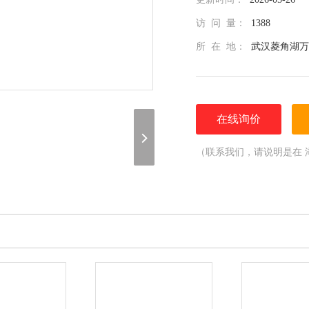
访 问 量：
1388
所 在 地：
武汉菱角湖万
在线询价
（联系我们，请说明是在 