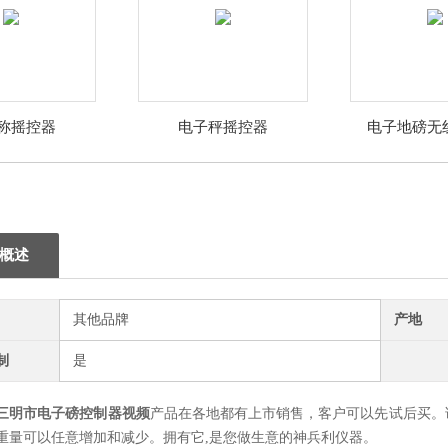
称摇控器
电子秤摇控器
电子地磅无
概述
其他品牌
产地
制
是
三明市电子磅控制器视频
产品在各地都有上市销售，客户可以先试后买。
重量可以任意增加和减少。拥有它,是您做生意的神兵利仪器。