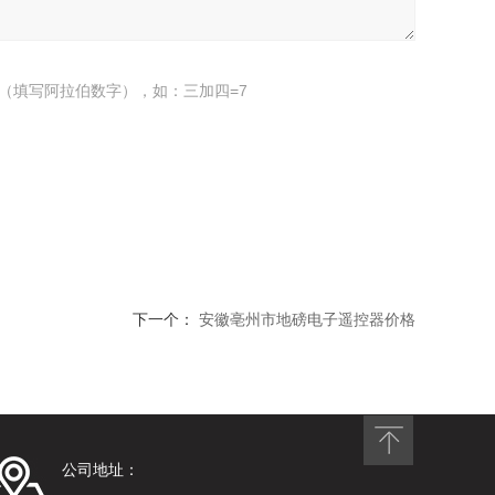
（填写阿拉伯数字），如：三加四=7
下一个：
安徽亳州市地磅电子遥控器价格
公司地址：