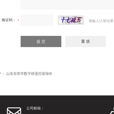
验证码：
请输入计算结果
个：
山东东营市数字磅遥控器报价
公司邮箱：