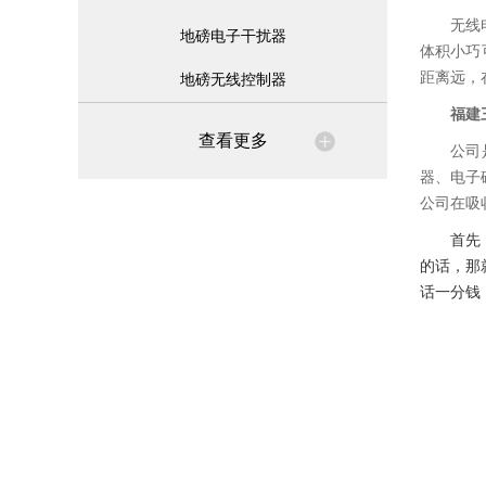
无线
地磅电子干扰器
体积小巧
距离远，
地磅无线控制器
福建
查看更多
公司
器、电子
公司在吸
首先
的话，那
话一分钱