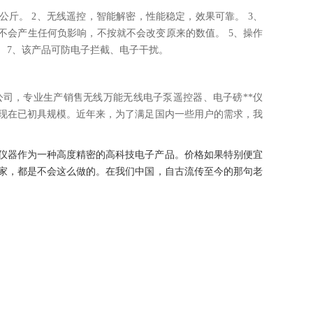
公斤。 2、无线遥控，智能解密，性能稳定，效果可靠。 3、
不会产生任何负影响，不按就不会改变原来的数值。 5、操作
。 7、该产品可防电子拦截、电子干扰。
司，专业生产销售无线万能无线电子泵遥控器、电子磅**仪
到现在已初具规模。近年来，为了满足国内一些用户的需求，我
仪器作为一种高度精密的高科技电子产品。价格如果特别便宜
家，都是不会这么做的。在我们中国，自古流传至今的那句老