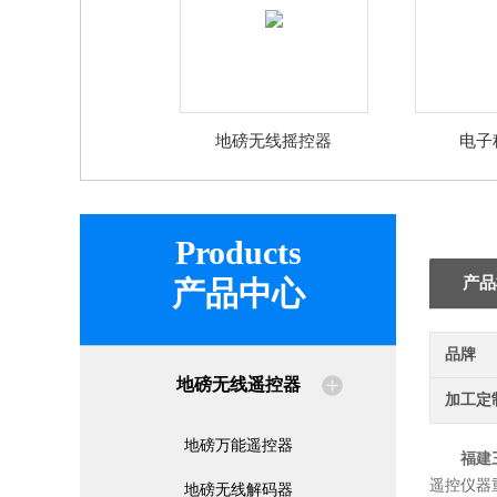
地磅无线摇控器
电子
Products
产品
产品中心
品牌
地磅无线遥控器
加工定
地磅万能遥控器
福建
遥控仪器
地磅无线解码器