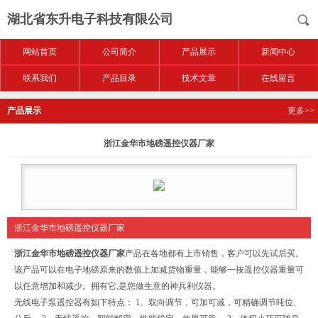
湖北省东升电子科技有限公司
网站首页
公司简介
产品展示
新闻中心
联系我们
产品目录
技术文章
在线留言
产品展示
更多>>
浙江金华市地磅遥控仪器厂家
浙江金华市地磅遥控仪器厂家
浙江金华市地磅遥控仪器厂家
产品在各地都有上市销售，客户可以先试后买。
该产品可以在电子地磅原来的数值上加减货物重量，能够一按遥控仪器重量可
以任意增加和减少。拥有它,是您做生意的神兵利仪器。
无线电子泵遥控器有如下特点： 1、双向调节，可加可减，可精确调节吨位、