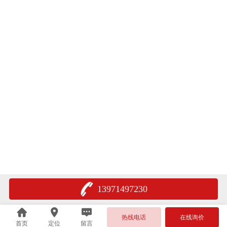
13971497230
热线电话
在线询价
首页
定位
留言