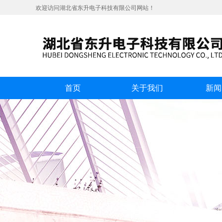
欢迎访问湖北省东升电子科技有限公司网站！
首页
关于我们
新闻