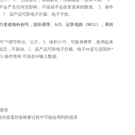
不会产生任何负影响，不按就不会改变原来的数值。 5、操作
。 7、该产品可防电子拦截、电子干扰。
变成电科创号，送给调理、A/D、运算电路（MCU），再转
可**调节吨位、公斤。3、体积小巧，可随身携带，使用起来
稳定，不跳动。5、该产品可防电子拦截、电子##是引进国外*
小,操作简单,可放在##输入数据。
量需求
遥控器遥控器称量过程中可能会用到的器具