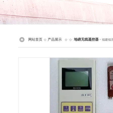
网站首页
产品展示
地磅无线遥控器
◇
◇ ◇
> 福建福