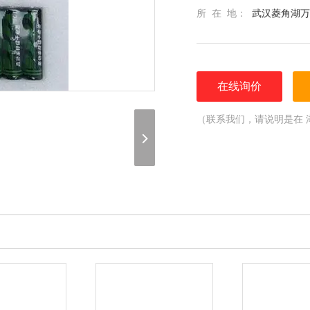
所 在 地：
武汉菱角湖万
在线询价
（联系我们，请说明是在 