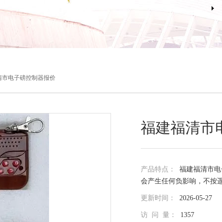
清市电子磅控制器报价
福建福清市
产品特点：
福建福清市电
会产生任何负影响，不按
更新时间：
2026-05-27
访 问 量：
1357