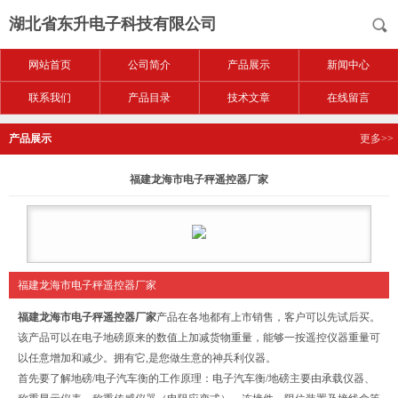
湖北省东升电子科技有限公司
网站首页
公司简介
产品展示
新闻中心
联系我们
产品目录
技术文章
在线留言
产品展示
更多>>
福建龙海市电子秤遥控器厂家
福建龙海市电子秤遥控器厂家
福建龙海市电子秤遥控器厂家
产品在各地都有上市销售，客户可以先试后买。
该产品可以在电子地磅原来的数值上加减货物重量，能够一按遥控仪器重量可
以任意增加和减少。拥有它,是您做生意的神兵利仪器。
首先要了解地磅/电子汽车衡的工作原理：电子汽车衡/地磅主要由承载仪器、