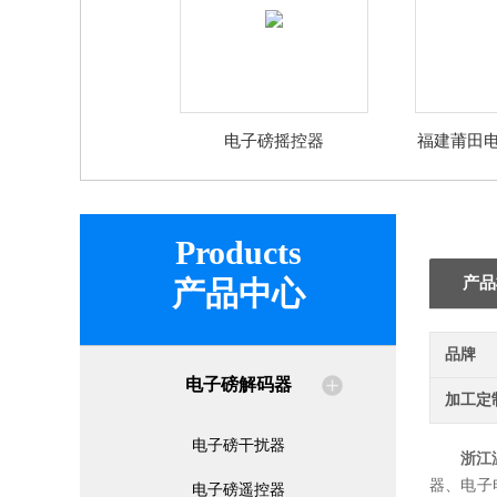
电子磅摇控器
福建莆田
Products
产品
产品中心
品牌
电子磅解码器
加工定
电子磅干扰器
浙江
器、电子
电子磅遥控器