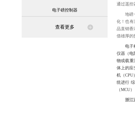
通过遥控
电子磅控制器
地磅
化！也有
查看更多
品直销香
借雄厚的
电子
仪器（电
物或载重
体上的应
机（CP
统进行 
（MCU
浙江