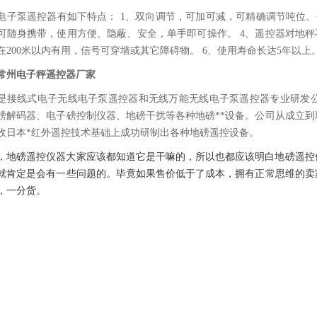
电子泵遥控器有如下特点： 1、双向调节，可加可减，可精确调节吨位、
可随身携带，使用方便、隐蔽、安全，单手即可操作。 4、遥控器对地秤
在200米以内有用，信号可穿墙或其它障碍物。 6、使用寿命长达5年以上
常州电子秤遥控器厂家
是接线式电子无线电子泵遥控器和无线万能无线电子泵遥控器专业研发公
磅解码器、电子磅控制仪器、地磅干扰等各种地磅**设备。公司从成立
收日本*红外遥控技术基础上成功研制出各种地磅遥控设备。
，地磅遥控仪器大家应该都知道它是干嘛的，所以也都应该明白地磅遥控
就肯定是会有一些问题的。毕竟如果售价低于了成本，拥有正常思维的卖
，一分货。