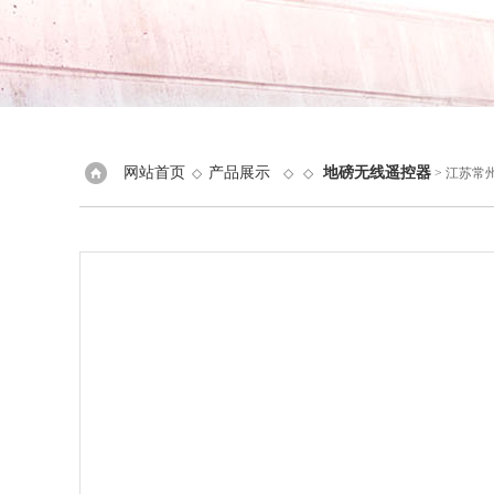
网站首页
产品展示
地磅无线遥控器
◇
◇ ◇
> 江苏常