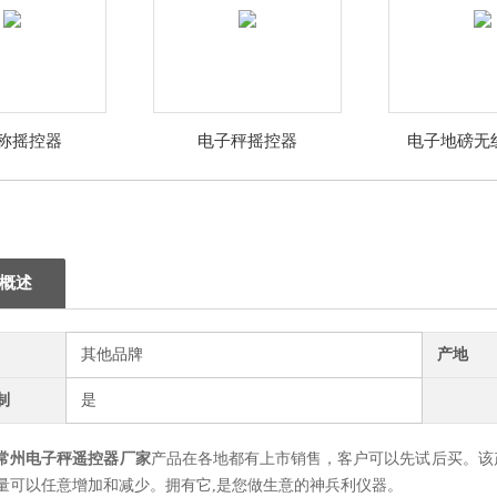
称摇控器
电子秤摇控器
电子地磅无
概述
其他品牌
产地
制
是
常州电子秤遥控器厂家
产品在各地都有上市销售，客户可以先试后买。该
量可以任意增加和减少。拥有它,是您做生意的神兵利仪器。