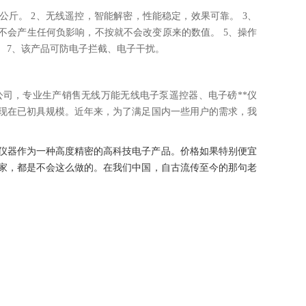
公斤。 2、无线遥控，智能解密，性能稳定，效果可靠。 3、
不会产生任何负影响，不按就不会改变原来的数值。 5、操作
。 7、该产品可防电子拦截、电子干扰。
司，专业生产销售无线万能无线电子泵遥控器、电子磅**仪
到现在已初具规模。近年来，为了满足国内一些用户的需求，我
仪器作为一种高度精密的高科技电子产品。价格如果特别便宜
家，都是不会这么做的。在我们中国，自古流传至今的那句老