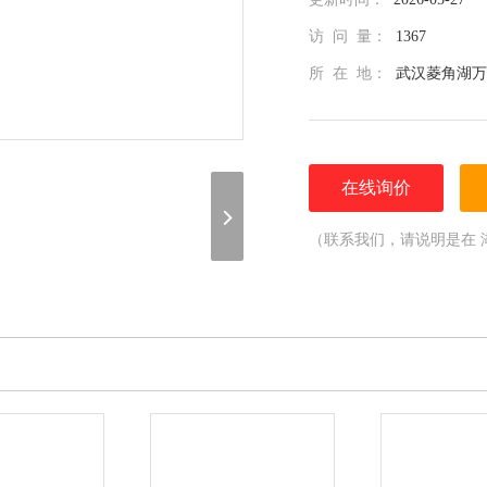
访 问 量：
1367
所 在 地：
武汉菱角湖万
在线询价
（联系我们，请说明是在 