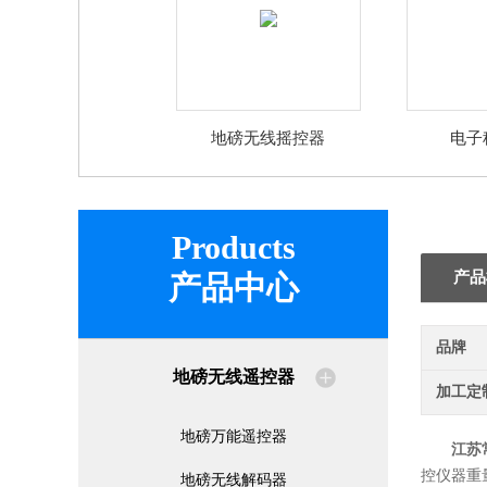
地磅无线摇控器
电子
Products
产品
产品中心
品牌
地磅无线遥控器
加工定
地磅万能遥控器
江苏
控仪器重
地磅无线解码器