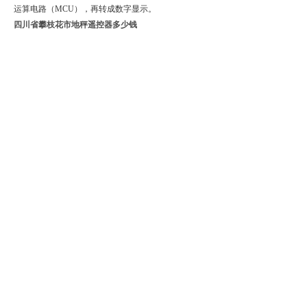
运算电路（MCU），再转成数字显示。
四川省攀枝花市地秤遥控器多少钱