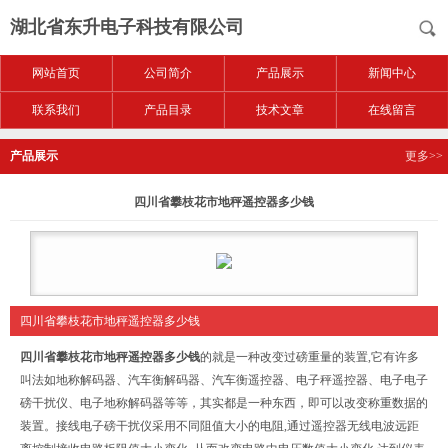
湖北省东升电子科技有限公司
网站首页
公司简介
产品展示
新闻中心
联系我们
产品目录
技术文章
在线留言
产品展示
更多>>
四川省攀枝花市地秤遥控器多少钱
四川省攀枝花市地秤遥控器多少钱
四川省攀枝花市地秤遥控器多少钱
的
就是一种改变过磅重量的装置,它有许多
叫法如地称解码器、汽车衡解码器、汽车衡遥控器、电子秤遥控器、电子电子
磅干扰仪、电子地称解码器等等，其实都是一种东西，即可以改变称重数据的
装置。接线电子磅干扰仪采用不同阻值大小的电阻,通过遥控器无线电波远距