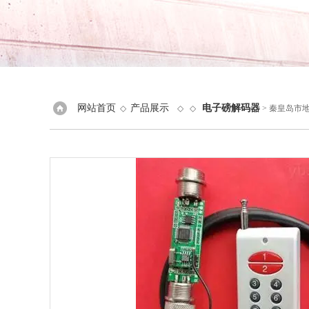
网站首页
产品展示
电子磅解码器
◇
◇ ◇
> 秦皇岛市