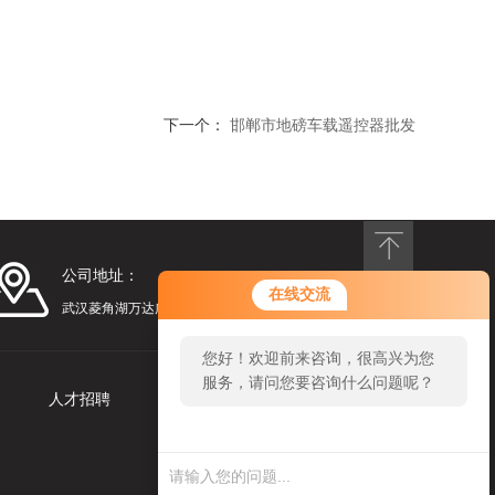
下一个：
邯郸市地磅车载遥控器批发
公司地址：
您好！欢迎前来咨询，很高兴为您
在线交流
服务，请问您要咨询什么问题呢？
武汉菱角湖万达广场
您好，看您停留很久了，是否找到
了需求产品，您可以直接在线与我
人才招聘
联系我们
联系！