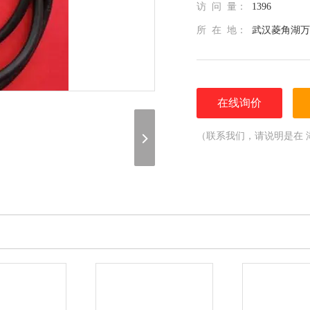
访 问 量：
1396
所 在 地：
武汉菱角湖万
在线询价
（联系我们，请说明是在 