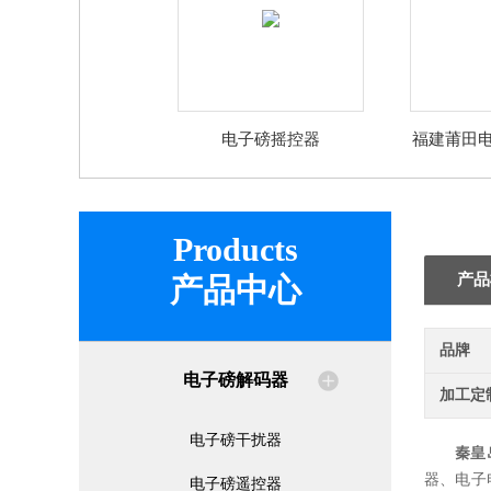
电子磅摇控器
福建莆田
Products
产品
产品中心
品牌
电子磅解码器
加工定
电子磅干扰器
秦皇
器、电子
电子磅遥控器