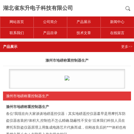
湖北省东升电子科技有限公司
网站首页
公司简介
产品展示
新闻中心
联系我们
产品目录
技术文章
在线留言
产品展示
更多>>
滁州市地磅称重控制器生产
滁州市地磅称重控制器生产
滁州市地磅称重控制器生产
各位!我现在向大家谈谈地磅遥控仪器：其实地磅遥控仪器蕞早是用摩托车防
盗仪器改装的!体积大,控制也不怎么精确.隐蔽性不安全!后来我们科技人员在
摩托车防盗仪器原理上用集成电路芯片代换而成，但刚改良后的***体积也有