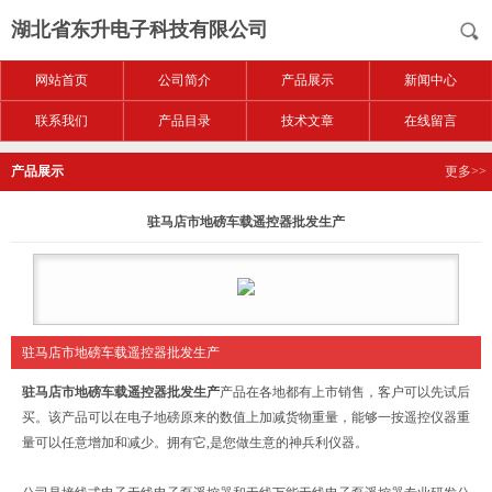
湖北省东升电子科技有限公司
网站首页
公司简介
产品展示
新闻中心
联系我们
产品目录
技术文章
在线留言
产品展示
更多>>
驻马店市地磅车载遥控器批发生产
驻马店市地磅车载遥控器批发生产
驻马店市地磅车载遥控器批发生产
产品在各地都有上市销售，客户可以先试后
买。该产品可以在电子地磅原来的数值上加减货物重量，能够一按遥控仪器重
量可以任意增加和减少。拥有它,是您做生意的神兵利仪器。