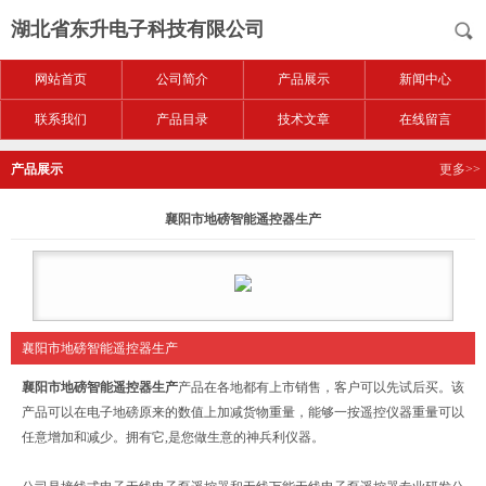
湖北省东升电子科技有限公司
网站首页
公司简介
产品展示
新闻中心
联系我们
产品目录
技术文章
在线留言
产品展示
更多>>
襄阳市地磅智能遥控器生产
襄阳市地磅智能遥控器生产
襄阳市地磅智能遥控器生产
产品在各地都有上市销售，客户可以先试后买。该
产品可以在电子地磅原来的数值上加减货物重量，能够一按遥控仪器重量可以
任意增加和减少。拥有它,是您做生意的神兵利仪器。