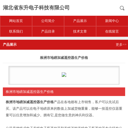
湖北省东升电子科技有限公司
网站首页
公司简介
产品展示
新闻中心
联系我们
产品目录
技术文章
在线留言
产品展示
更多>>
株洲市地磅加减遥控器生产价格
株洲市地磅加减遥控器生产价格
株洲市地磅加减遥控器生产价格
产品在各地都有上市销售，客户可以先试后
买。该产品可以在电子地磅原来的数值上加减货物重量，能够一按遥控仪器重
量可以任意增加和减少。拥有它,是您做生意的神兵利仪器。