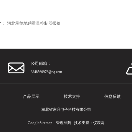
个：
河北承德地磅重量控制器报价
公司邮箱：
3848560976@qq.com
产品展示
技术支持
信息反馈
湖北省东升电子科技有限公司
GoogleSitemap
管理登陆
技术支持：
仪表网