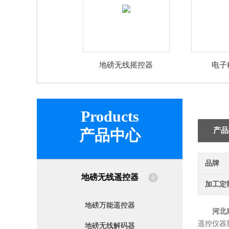
地磅无线摇控器
电子
Products
产品
产品中心
品牌
地磅无线遥控器
加工定
地磅万能遥控器
河北
遥控仪器
地磅无线解码器