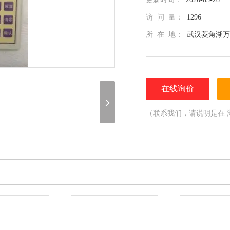
访 问 量：
1296
所 在 地：
武汉菱角湖万
在线询价
（联系我们，请说明是在 