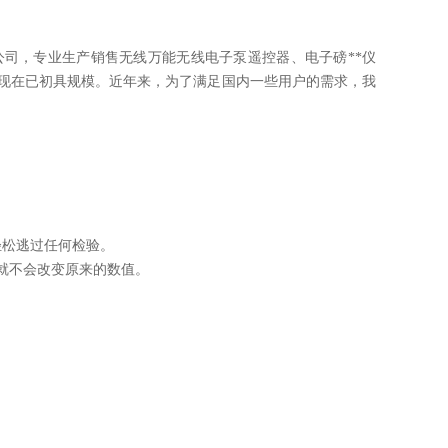
司，专业生产销售无线万能无线电子泵遥控器、电子磅**仪
到现在已初具规模。近年来，为了满足国内一些用户的需求，我
轻松逃过任何检验。
就不会改变原来的数值。