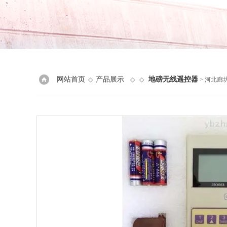
网站首页
产品展示
地磅无线遥控器
◇
◇ ◇
> 河北廊