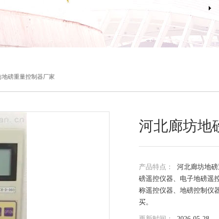
坊地磅重量控制器厂家
河北廊坊地
产品特点：
河北廊坊地磅
磅遥控仪器、电子地磅遥
称遥控仪器、地磅控制仪
买。
更新时间：
2026-05-28