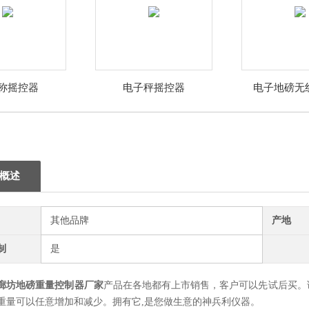
称摇控器
电子秤摇控器
电子地磅无
概述
其他品牌
产地
制
是
廊坊地磅重量控制器厂家
产品在各地都有上市销售，客户可以先试后买。
重量可以任意增加和减少。拥有它,是您做生意的神兵利仪器。